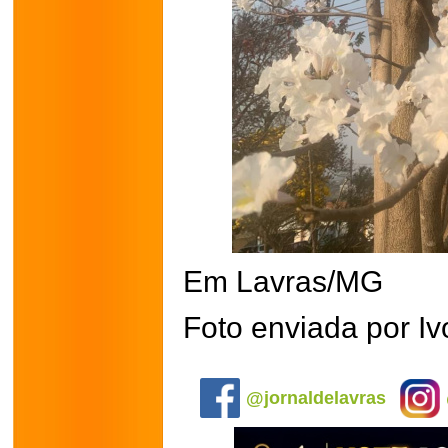
Em Lavras/MG
Foto enviada por I
.
@jornaldelavras