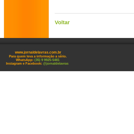
Voltar
www.jornaldelavras.com.br
Para quem leva a informação a sério.
WhatsApp:
(35) 9 9925-5481
Instagram e Facebook:
@jornaldelavras