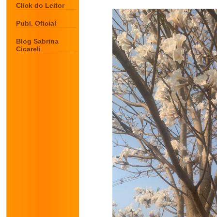
Click do Leitor
Publ. Oficial
Blog Sabrina
Cicareli