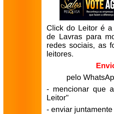
Click do Leitor é a
de Lavras para mo
redes sociais, as 
leitores.
Envi
pelo WhatsA
- mencionar que a
Leitor"
- enviar juntament