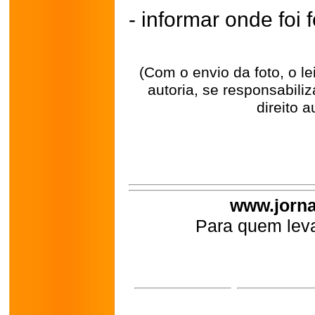
- informar onde foi f
(Com o envio da foto, o l
autoria, se responsabili
direito a
www.jorna
Para quem leva