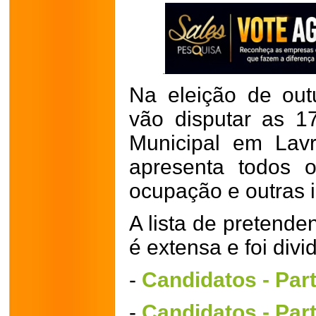
Na eleição de out
vão disputar as 17
Municipal em Lav
apresenta todos o
ocupação e outras 
A lista de pretende
é extensa e foi divi
-
Candidatos - Part
-
Candidatos - Part