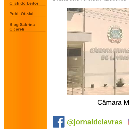
Click do Leitor
Publ. Oficial
Blog Sabrina
Cicareli
Câmara Mu
.
@jornaldelavras