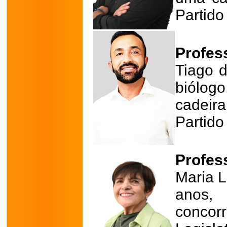
Partido
Profes
Tiago d
biólogo
cadeir
Partido
Profes
Maria 
anos, 
conco