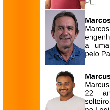
PL.
Marcos
Marcos
engenhe
a uma 
pelo Pa
Marcus 
Marcus 
22 an
solteir
no Legi