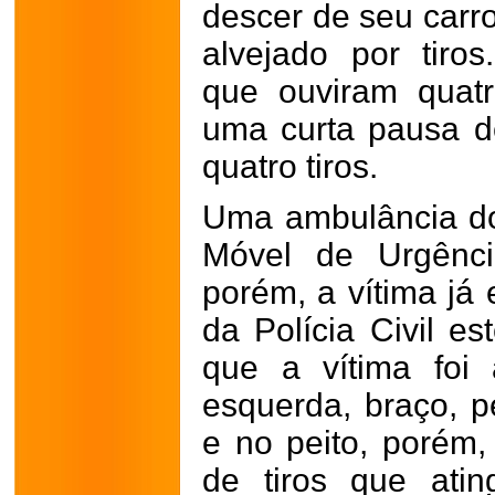
descer de seu carro
alvejado por tiro
que ouviram quat
uma curta pausa d
quatro tiros.
Uma ambulância do
Móvel de Urgênci
porém, a vítima já 
da Polícia Civil es
que a vítima foi
esquerda, braço, p
e no peito, porém,
de tiros que ati