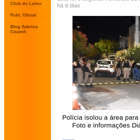
Click do Leitor
há 8 dias
Publ. Oficial
Blog Sabrina
Cicareli
Polícia isolou a área para
Foto e informações Diá
.