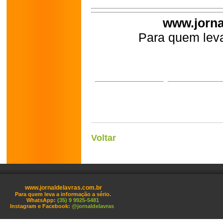
www.jorna
Para quem leva
Voltar
www.jornaldelavras.com.br
Para quem leva a informação a sério.
WhatsApp:
(35) 9 9925-5481
Instagram e Facebook:
@jornaldelavras