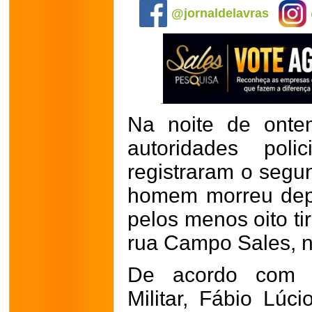
@jornaldelavras
Na noite de ontem
autoridades pol
registraram o segu
homem morreu depo
pelos menos oito ti
rua Campo Sales, n
De acordo com i
Militar, Fábio Lúc