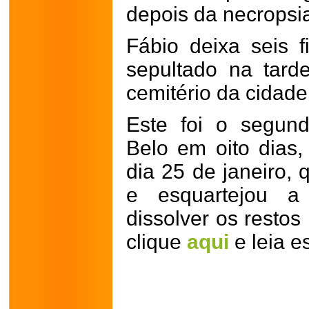
depois da necropsi
Fábio deixa seis f
sepultado na tard
cemitério da cidade
Este foi o segun
Belo em oito dias,
dia 25 de janeiro
e esquartejou a 
dissolver os restos
clique
aqui
e leia e