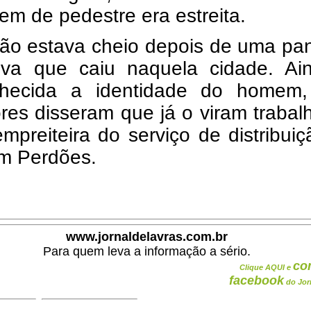
m de pedestre era estreita.
irão estava cheio depois de uma p
va que caiu naquela cidade. Ai
hecida a identidade do homem
res disseram que já o viram traba
preiteira do serviço de distribui
m Perdões.
www.jornaldelavras.com.br
Para quem leva a informação a sério.
co
Clique AQUI e
facebook
do Jor