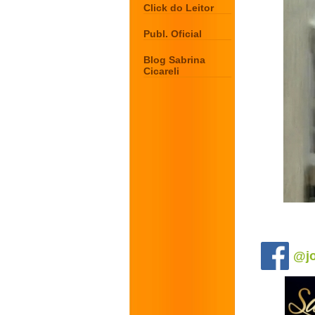
Click do Leitor
Publ. Oficial
Blog Sabrina
Cicareli
.
@jo