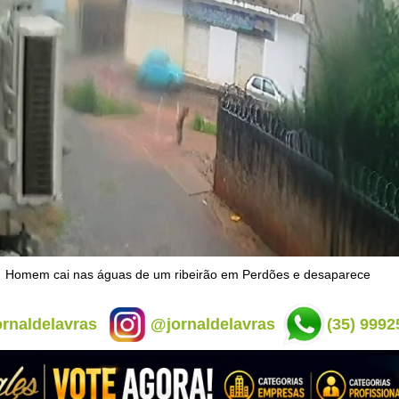
Homem cai nas águas de um ribeirão em Perdões e desaparece
rnaldelavras
@jornaldelavras
(35) 9992