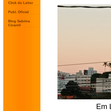
Click do Leitor
Publ. Oficial
Blog Sabrina
Cicareli
Em 