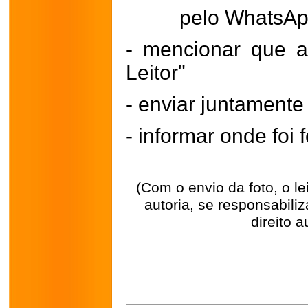
pelo WhatsA
- mencionar que a
Leitor"
- enviar juntament
- informar onde foi f
(Com o envio da foto, o l
autoria, se responsabili
direito a