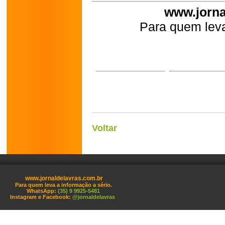
www.jorna
Para quem leva
Voltar
www.jornaldelavras.com.br
Para quem leva a informação a sério.
WhatsApp:
(35) 9 9925-5481
Instagram e Facebook:
@jornaldelavras