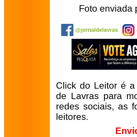
Foto enviada
.
@jornaldelavras
Click do Leitor é a
de Lavras para mo
redes sociais, as 
leitores.
Envi