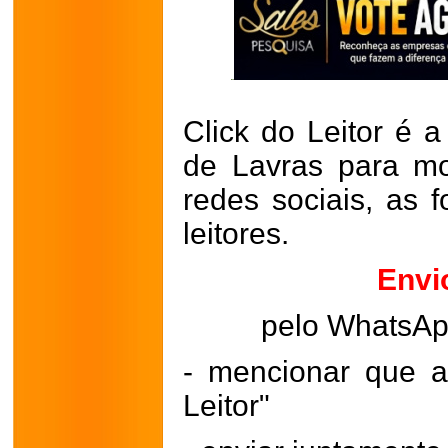
Click do Leitor é a
de Lavras para mo
redes sociais, as 
leitores.
Envi
pelo WhatsA
- mencionar que a
Leitor"