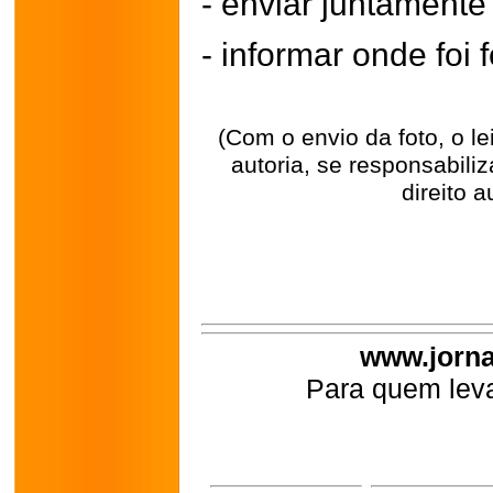
- enviar juntament
- informar onde foi f
(Com o envio da foto, o l
autoria, se responsabili
direito a
www.jorna
Para quem leva