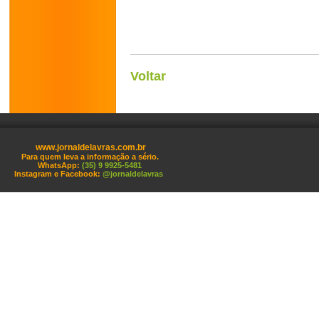
Voltar
www.jornaldelavras.com.br
Para quem leva a informação a sério.
WhatsApp:
(35) 9 9925-5481
Instagram e Facebook:
@jornaldelavras