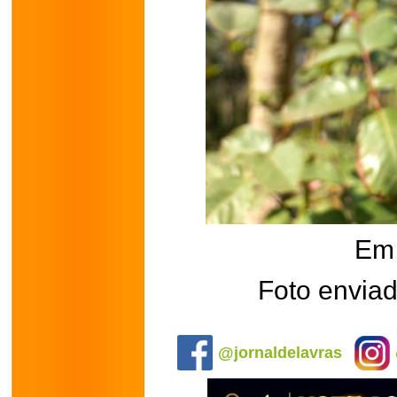
Em 
Foto enviad
.
@jornaldelavras