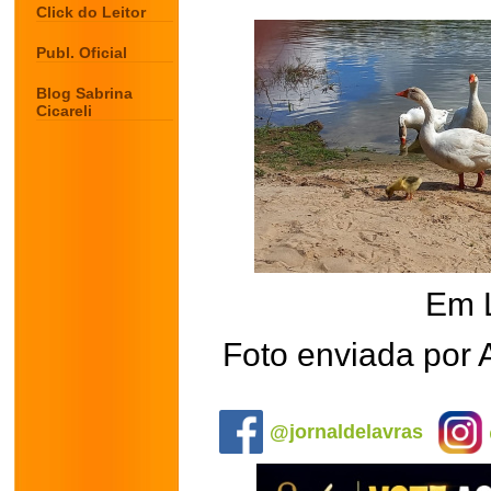
Click do Leitor
Publ. Oficial
Blog Sabrina
Cicareli
Em 
Foto enviada por 
.
@jornaldelavras