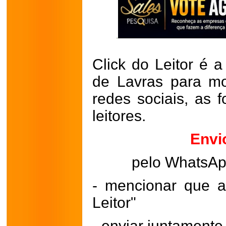
Click do Leitor é a
de Lavras para mo
redes sociais, as 
leitores.
Envi
pelo WhatsA
- mencionar que a
Leitor"
- enviar juntament