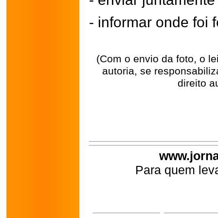
- informar onde foi f
(Com o envio da foto, o l
autoria, se responsabili
direito a
www.jorna
Para quem leva