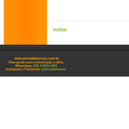
Voltar
www.jornaldelavras.com.br
Para quem leva a informação a sério.
WhatsApp:
(35) 9 9925-5481
Instagram e Facebook:
@jornaldelavras