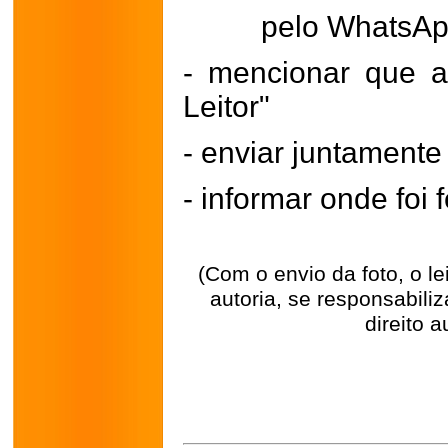
pelo WhatsA
- mencionar que a
Leitor"
- enviar juntament
- informar onde foi f
(Com o envio da foto, o l
autoria, se responsabili
direito a