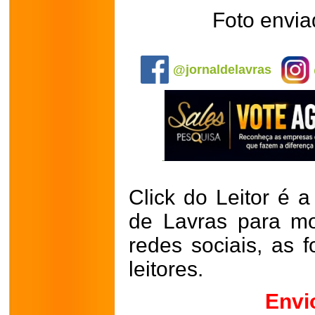
Foto envia
.
@jornaldelavras
Click do Leitor é a
de Lavras para mo
redes sociais, as 
leitores.
Envi