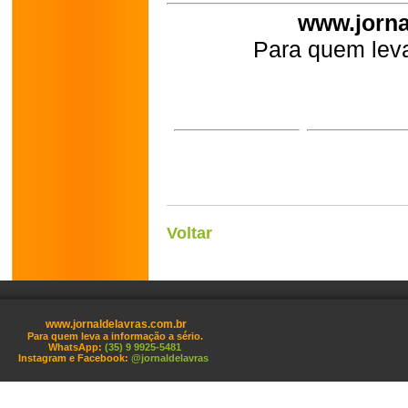
www.jorna
Para quem leva
Voltar
www.jornaldelavras.com.br
Para quem leva a informação a sério.
WhatsApp:
(35) 9 9925-5481
Instagram e Facebook:
@jornaldelavras