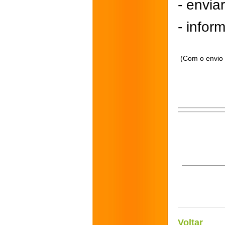
- envi
- inform
(Com o envio 
Voltar