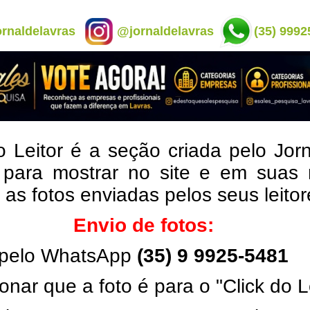
rnaldelavras
@jornaldelavras
(35) 9992
o Leitor é a seção criada pelo Jor
 para mostrar no site e em suas 
, as fotos enviadas pelos seus leito
Envio de fotos:
pelo WhatsApp
(35) 9 9925-5481
onar que a foto é para o "Click do L