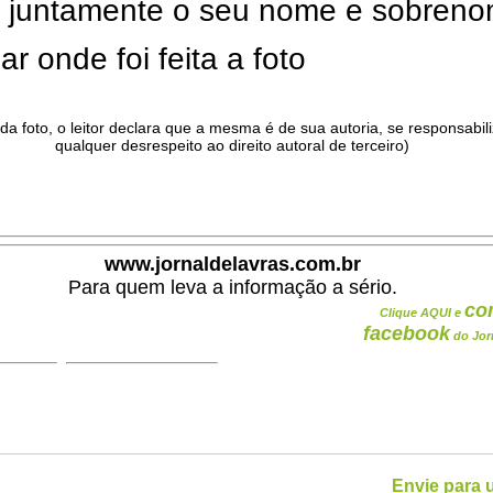
ar juntamente o seu nome e sobren
ar onde foi feita a foto
da foto, o leitor declara que a mesma é de sua autoria, se responsabil
qualquer desrespeito ao direito autoral de terceiro)
.
www.jornaldelavras.com.br
Para quem leva a informação a sério.
co
Clique AQUI e
facebook
do Jor
Envie para