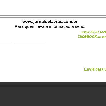
.
www.jornaldelavras.com.br
Para quem leva a informação a sério.
co
Clique AQUI e
facebook
do Jor
Envie para