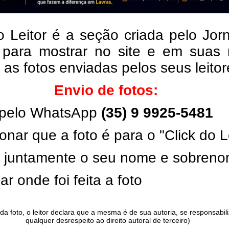
o Leitor é a seção criada pelo Jor
 para mostrar no site e em suas 
, as fotos enviadas pelos seus leito
Envio de fotos:
pelo WhatsApp
(35) 9 9925-5481
onar que a foto é para o "Click do L
ar juntamente o seu nome e sobren
ar onde foi feita a foto
da foto, o leitor declara que a mesma é de sua autoria, se responsabil
qualquer desrespeito ao direito autoral de terceiro)