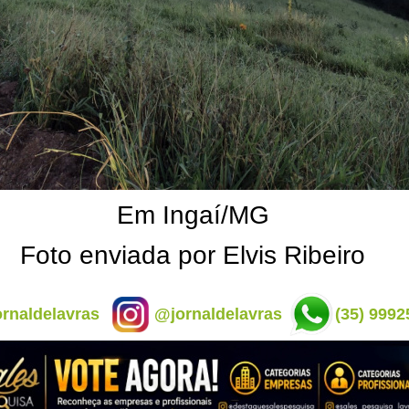
Em Ingaí/MG
Foto enviada por Elvis Ribeiro
rnaldelavras
@jornaldelavras
(35) 9992