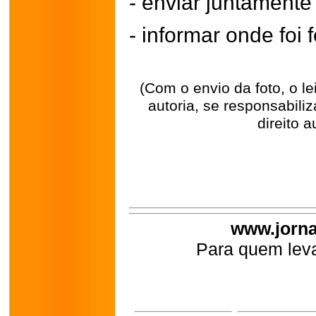
- enviar juntament
- informar onde foi f
(Com o envio da foto, o l
autoria, se responsabili
direito a
www.jorna
Para quem leva