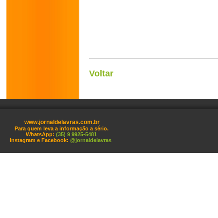
Voltar
www.jornaldelavras.com.br
Para quem leva a informação a sério.
WhatsApp:
(35) 9 9925-5481
Instagram e Facebook:
@jornaldelavras