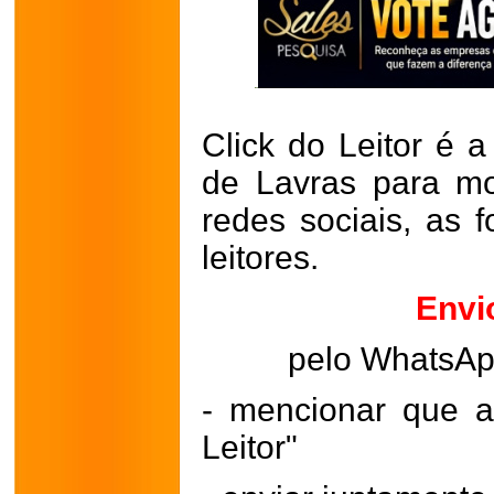
Click do Leitor é a
de Lavras para mo
redes sociais, as 
leitores.
Envi
pelo WhatsA
- mencionar que a
Leitor"