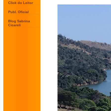
Click do Leitor
Publ. Oficial
Blog Sabrina
Cicareli