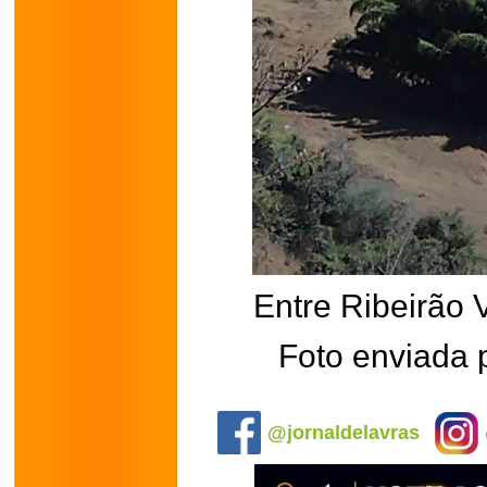
Entre Ribeirão
Foto enviada 
.
@jornaldelavras