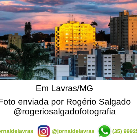
Em Lavras/MG
Foto enviada por Rogério Salgado
@rogeriosalgadofotografia
rnaldelavras
@jornaldelavras
(35) 9992