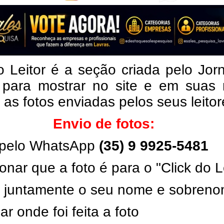
o Leitor é a seção criada pelo Jor
 para mostrar no site e em suas 
, as fotos enviadas pelos seus leito
Envio de fotos:
pelo WhatsApp
(35) 9 9925-5481
onar que a foto é para o "Click do L
ar juntamente o seu nome e sobren
ar onde foi feita a foto