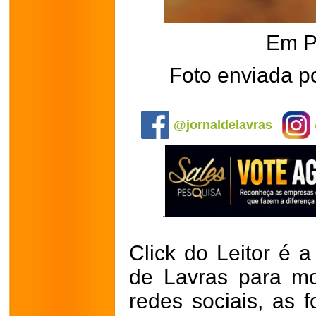
Em P
Foto enviada po
.
@jornaldelavras
Click do Leitor é a
de Lavras para mo
redes sociais, as 