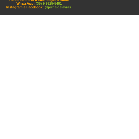
WhatsApp:
(35) 9 9925-5481
Instagram e Facebook:
@jornaldelavras