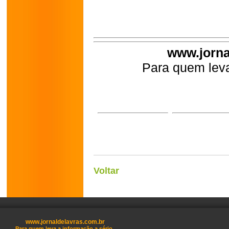
www.jorna
Para quem leva
Voltar
www.jornaldelavras.com.br
Para quem leva a informação a sério.