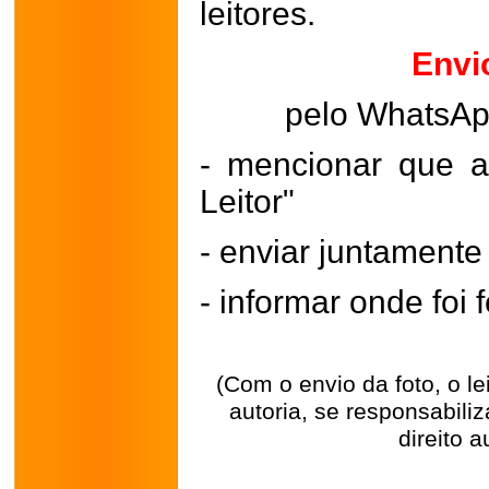
leitores.
Envi
pelo WhatsA
- mencionar que a
Leitor"
- enviar juntament
- informar onde foi f
(Com o envio da foto, o l
autoria, se responsabili
direito a