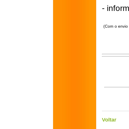
- inform
(Com o envio 
Voltar