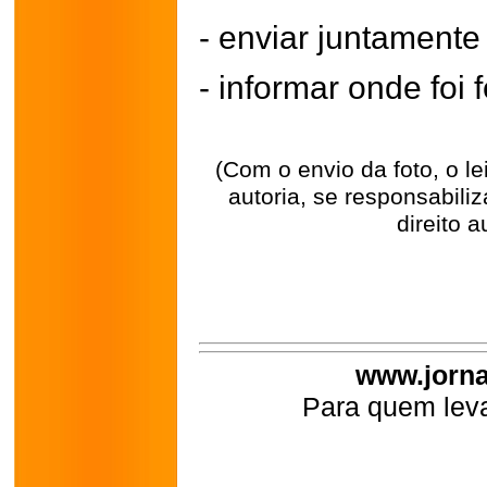
- enviar juntament
- informar onde foi f
(Com o envio da foto, o l
autoria, se responsabili
direito a
www.jorna
Para quem leva