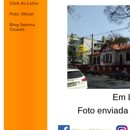
Click do Leitor
Publ. Oficial
Blog Sabrina
Cicareli
Em 
Foto enviada 
.