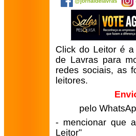
@jornaldelavras
Click do Leitor é a
de Lavras para mo
redes sociais, as 
leitores.
Envi
pelo WhatsA
- mencionar que a
Leitor"