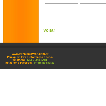
Voltar
www.jornaldelavras.com.br
Para quem leva a informação a sério.
WhatsApp:
(35) 9 9925-5481
Instagram e Facebook:
@jornaldelavras