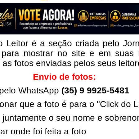
o Leitor é a seção criada pelo Jor
 para mostrar no site e em suas 
, as fotos enviadas pelos seus leito
Envio de fotos:
pelo WhatsApp
(35) 9 9925-5481
onar que a foto é para o "Click do L
ar juntamente o seu nome e sobren
ar onde foi feita a foto