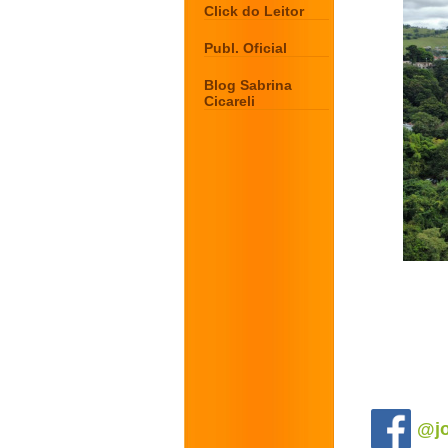
Click do Leitor
Publ. Oficial
Blog Sabrina
Cicareli
.
@jo