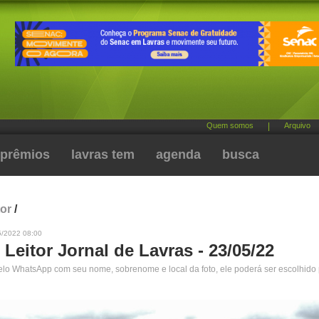
Quem somos
|
Arquivo
prêmios
lavras tem
agenda
busca
tor
/
5/2022 08:00
 Leitor Jornal de Lavras - 23/05/22
pelo WhatsApp com seu nome, sobrenome e local da foto, ele poderá ser escolhido 