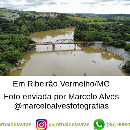
Em Ribeirão Vermelho/MG
Foto enviada por Marcelo Alves
@marceloalvesfotografias
rnaldelavras
@jornaldelavras
(35) 9992