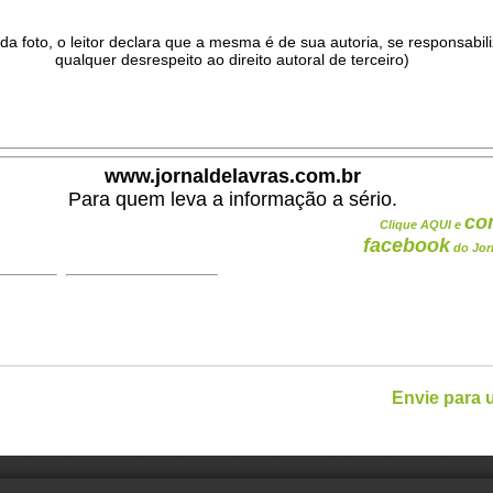
da foto, o leitor declara que a mesma é de sua autoria, se responsabil
qualquer desrespeito ao direito autoral de terceiro)
.
www.jornaldelavras.com.br
Para quem leva a informação a sério.
co
Clique AQUI e
facebook
do Jor
Envie para