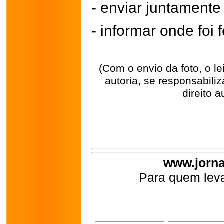
- enviar juntament
- informar onde foi f
(Com o envio da foto, o l
autoria, se responsabili
direito a
www.jorna
Para quem leva