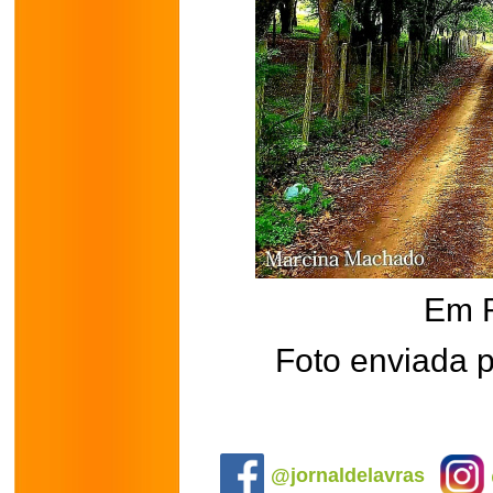
Em 
Foto enviada 
.
@jornaldelavras