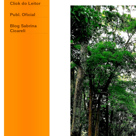
Click do Leitor
Publ. Oficial
Blog Sabrina
Cicareli