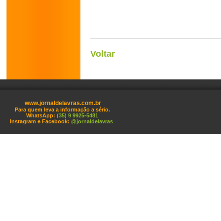
Voltar
www.jornaldelavras.com.br
Para quem leva a informação a sério.
WhatsApp:
(35) 9 9925-5481
Instagram e Facebook:
@jornaldelavras