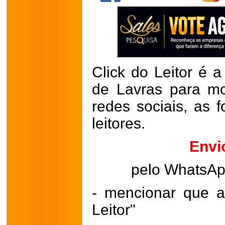
Click do Leitor é a
de Lavras para mo
redes sociais, as 
leitores.
Envi
pelo WhatsA
- mencionar que a
Leitor"