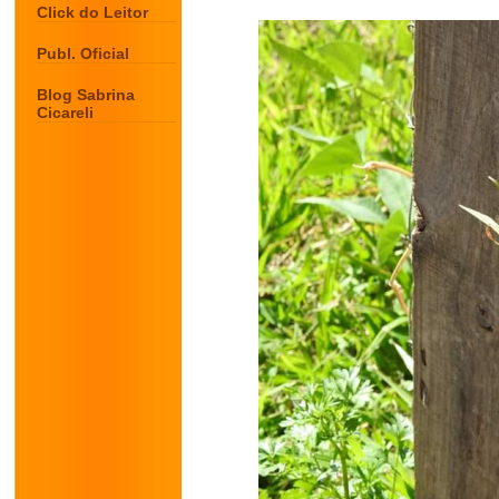
Click do Leitor
Publ. Oficial
Blog Sabrina
Cicareli