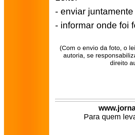
- enviar juntament
- informar onde foi f
(Com o envio da foto, o l
autoria, se responsabili
direito a
www.jorna
Para quem leva