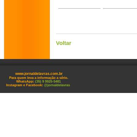
Voltar
www.jornaldelavras.com.br
Para quem leva a informação a sério.
WhatsApp:
(35) 9 9925-5481
Instagram e Facebook:
@jornaldelavras