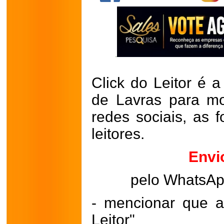
Click do Leitor é a
de Lavras para mo
redes sociais, as 
leitores.
Envi
pelo WhatsA
- mencionar que a
Leitor"