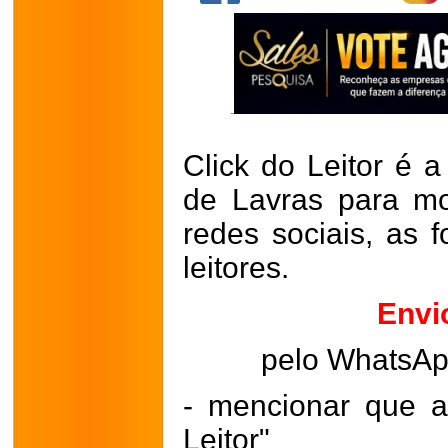
Click do Leitor é a
de Lavras para mo
redes sociais, as 
leitores.
Envi
pelo WhatsA
- mencionar que a
Leitor"