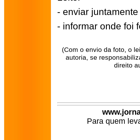
- enviar juntament
- informar onde foi f
(Com o envio da foto, o l
autoria, se responsabili
direito a
www.jorna
Para quem leva