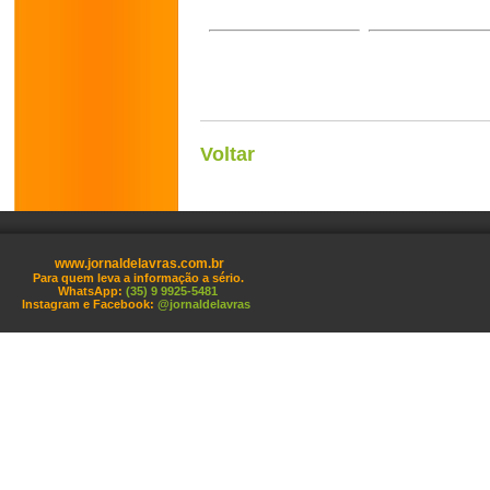
Voltar
www.jornaldelavras.com.br
Para quem leva a informação a sério.
WhatsApp:
(35) 9 9925-5481
Instagram e Facebook:
@jornaldelavras