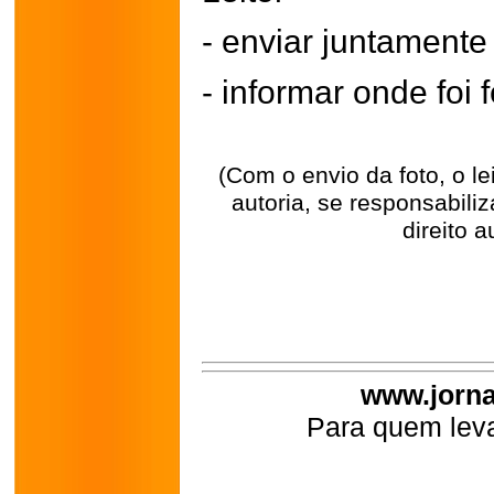
- enviar juntament
- informar onde foi f
(Com o envio da foto, o l
autoria, se responsabili
direito a
www.jorna
Para quem leva