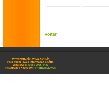
Voltar
www.jornaldelavras.com.br
Para quem leva a informação a sério.
WhatsApp:
(35) 9 9925-5481
Instagram e Facebook:
@jornaldelavras