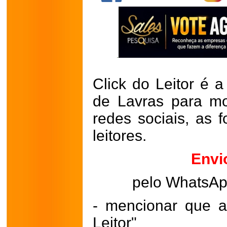
Click do Leitor é a
de Lavras para mo
redes sociais, as 
leitores.
Envi
pelo WhatsA
- mencionar que a
Leitor"