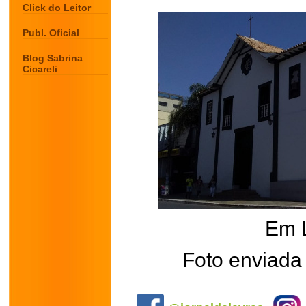
Click do Leitor
Publ. Oficial
Blog Sabrina
Cicareli
Em 
Foto enviada 
.