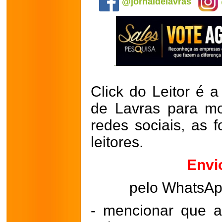
@jornaldelavras
Click do Leitor é a
de Lavras para mo
redes sociais, as 
leitores.
Envi
pelo WhatsA
- mencionar que a