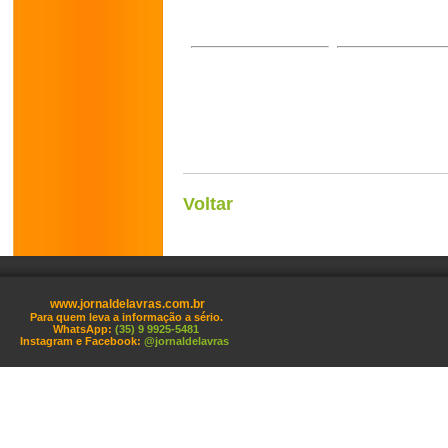
Voltar
www.jornaldelavras.com.br
Para quem leva a informação a sério.
WhatsApp:
(35) 9 9925-5481
Instagram e Facebook:
@jornaldelavras