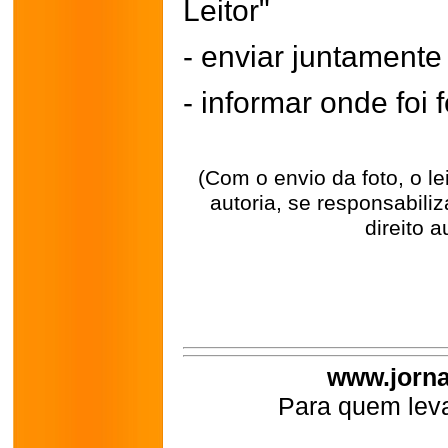
Leitor"
- enviar juntament
- informar onde foi f
(Com o envio da foto, o l
autoria, se responsabili
direito a
www.jorna
Para quem leva