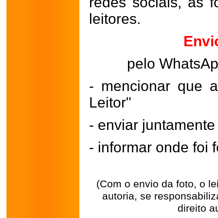
redes sociais, as 
leitores.
Envi
pelo WhatsA
- mencionar que a
Leitor"
- enviar juntament
- informar onde foi f
(Com o envio da foto, o l
autoria, se responsabili
direito a