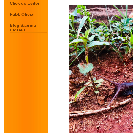
Click do Leitor
Publ. Oficial
Blog Sabrina
Cicareli