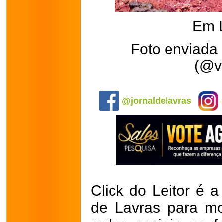
Em 
Foto enviada 
(@vi
.
@jornaldelavras
Click do Leitor é a
de Lavras para mo