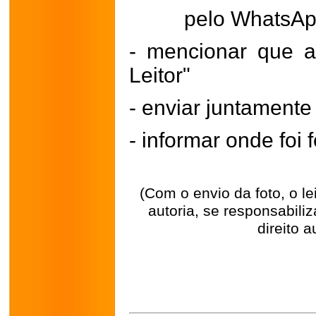
pelo WhatsA
- mencionar que a
Leitor"
- enviar juntament
- informar onde foi f
(Com o envio da foto, o l
autoria, se responsabili
direito a