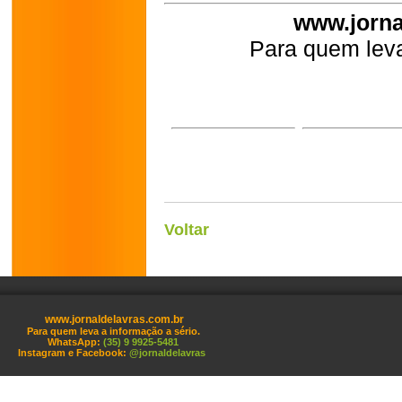
www.jorna
Para quem leva
Voltar
www.jornaldelavras.com.br
Para quem leva a informação a sério.
WhatsApp:
(35) 9 9925-5481
Instagram e Facebook:
@jornaldelavras