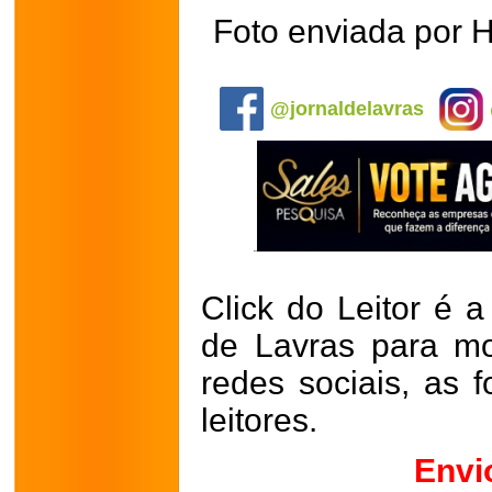
Foto enviada por H
.
@jornaldelavras
Click do Leitor é a
de Lavras para mo
redes sociais, as 
leitores.
Envi