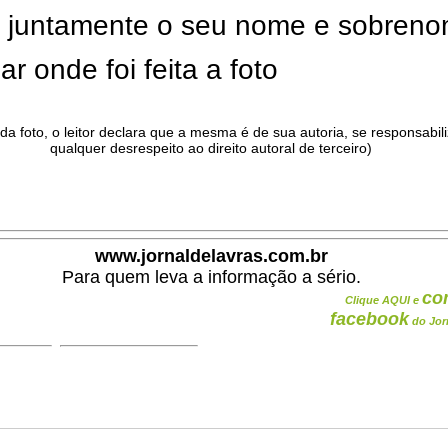
ar juntamente o seu nome e sobren
ar onde foi feita a foto
da foto, o leitor declara que a mesma é de sua autoria, se responsabil
qualquer desrespeito ao direito autoral de terceiro)
.
www.jornaldelavras.com.br
Para quem leva a informação a sério.
co
Clique AQUI e
facebook
do Jor