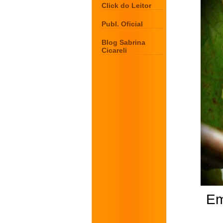
Click do Leitor
Publ. Oficial
Blog Sabrina
Cicareli
Em