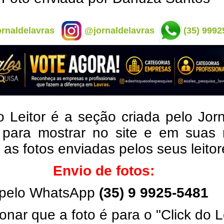
rnaldelavras
@jornaldelavras
(35) 9992
o Leitor é a seção criada pelo Jor
 para mostrar no site e em suas 
, as fotos enviadas pelos seus leito
Envio de fotos:
pelo WhatsApp
(35) 9 9925-5481
onar que a foto é para o "Click do L