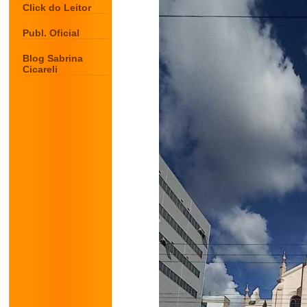
Click do Leitor
Publ. Oficial
Blog Sabrina
Cicareli