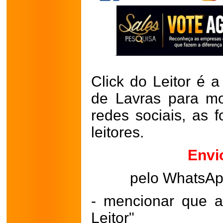
Click do Leitor é a
de Lavras para mo
redes sociais, as 
leitores.
Envi
pelo WhatsA
- mencionar que a
Leitor"