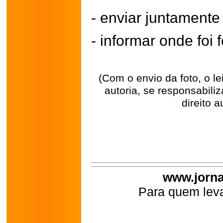
- enviar juntament
- informar onde foi f
(Com o envio da foto, o l
autoria, se responsabili
direito a
www.jorna
Para quem leva