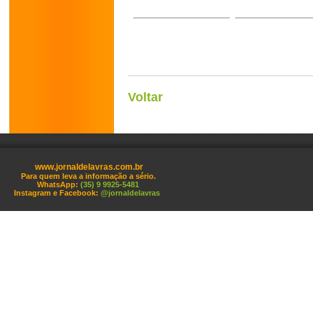
Voltar
www.jornaldelavras.com.br
Para quem leva a informação a sério.
WhatsApp:
(35) 9 9925-5481
Instagram e Facebook:
@jornaldelavras