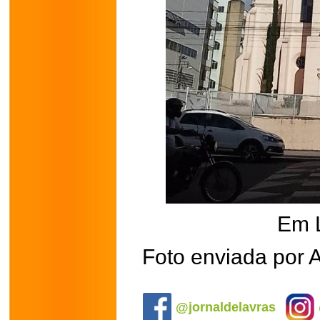
Em 
Foto enviada por 
.
@jornaldelavras