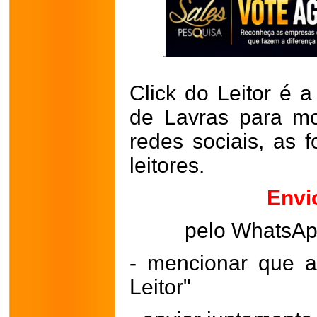
Click do Leitor é a
de Lavras para mo
redes sociais, as 
leitores.
Envi
pelo WhatsA
- mencionar que a
Leitor"