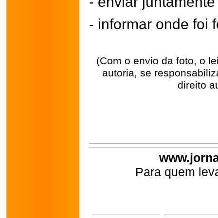
- enviar juntament
- informar onde foi f
(Com o envio da foto, o l
autoria, se responsabili
direito a
www.jorna
Para quem leva