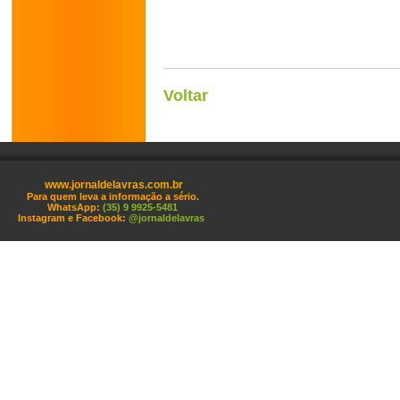
Voltar
www.jornaldelavras.com.br
Para quem leva a informação a sério.
WhatsApp:
(35) 9 9925-5481
Instagram e Facebook:
@jornaldelavras