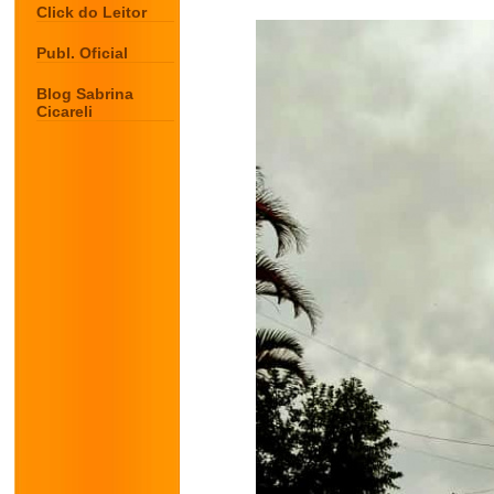
Click do Leitor
Publ. Oficial
Blog Sabrina
Cicareli