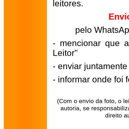
leitores.
Envi
pelo WhatsA
- mencionar que a
Leitor"
- enviar juntament
- informar onde foi f
(Com o envio da foto, o l
autoria, se responsabili
direito a