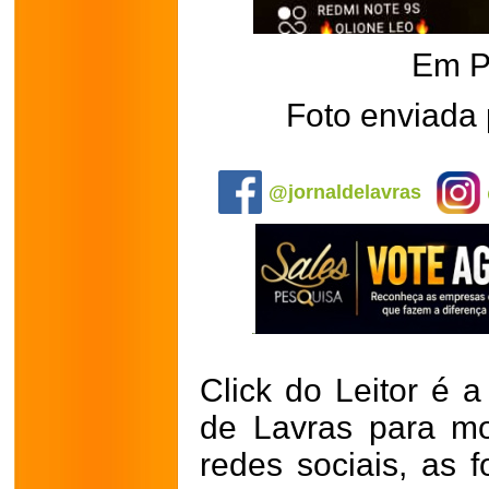
Em P
Foto enviada 
.
@jornaldelavras
Click do Leitor é a
de Lavras para mo
redes sociais, as 