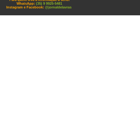
WhatsApp:
(35) 9 9925-5481
Instagram e Facebook:
@jornaldelavras