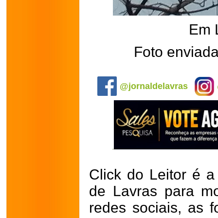
Em 
Foto enviada
.
@jornaldelavras
Click do Leitor é a
de Lavras para mo
redes sociais, as 