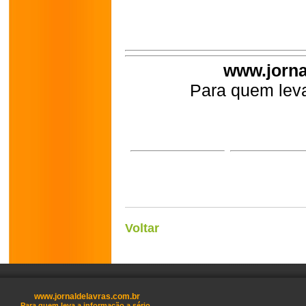
www.jorna
Para quem leva
Voltar
www.jornaldelavras.com.br
Para quem leva a informação a sério.