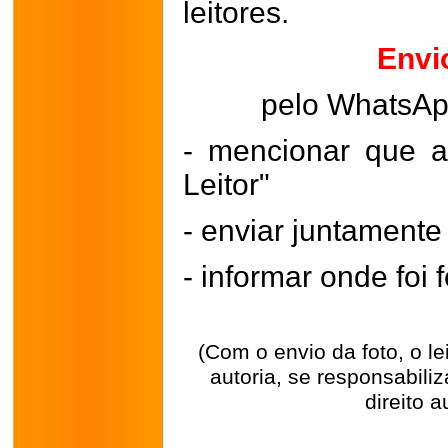
leitores.
Envi
pelo WhatsA
- mencionar que a
Leitor"
- enviar juntament
- informar onde foi f
(Com o envio da foto, o l
autoria, se responsabili
direito a