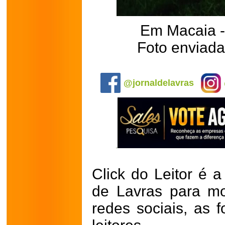
Em Macaia 
Foto enviada
.
@jornaldelavras
Click do Leitor é a
de Lavras para mo
redes sociais, as 