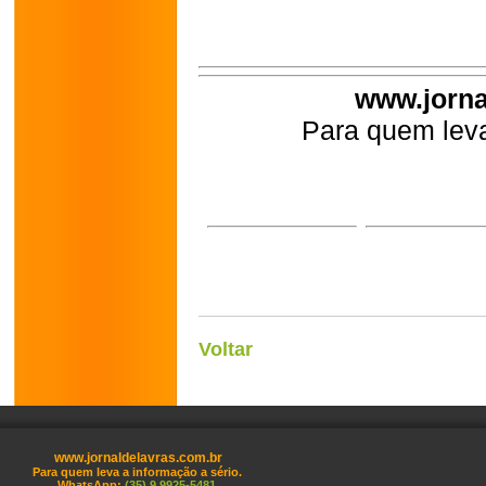
www.jorna
Para quem leva
Voltar
www.jornaldelavras.com.br
Para quem leva a informação a sério.
WhatsApp:
(35) 9 9925-5481