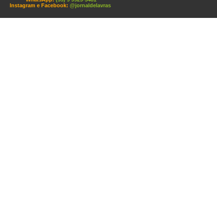
Instagram e Facebook:
@jornaldelavras