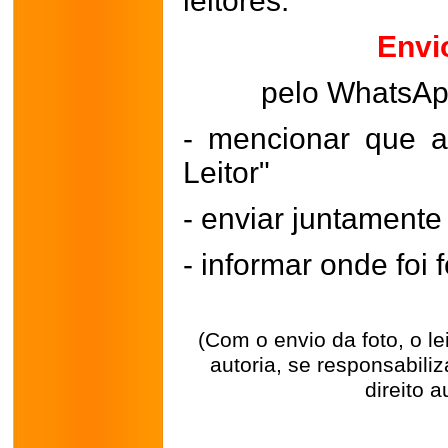
leitores.
Envi
pelo WhatsA
- mencionar que a
Leitor"
- enviar juntament
- informar onde foi f
(Com o envio da foto, o l
autoria, se responsabili
direito a