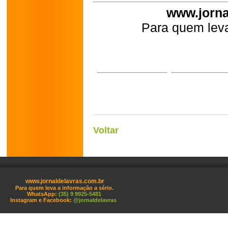
www.jorna
Para quem leva
Voltar
www.jornaldelavras.com.br
Para quem leva a informação a sério.
WhatsApp:
(35) 9 9925-5481
Instagram e Facebook:
@jornaldelavras