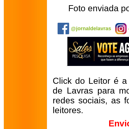
Foto enviada p
.
@jornaldelavras
Click do Leitor é a
de Lavras para mo
redes sociais, as 
leitores.
Envi