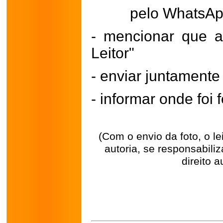
pelo WhatsA
- mencionar que a
Leitor"
- enviar juntament
- informar onde foi f
(Com o envio da foto, o l
autoria, se responsabili
direito a