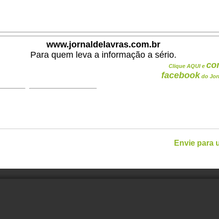
.
www.jornaldelavras.com.br
Para quem leva a informação a sério.
co
Clique AQUI e
facebook
do Jor
Envie para