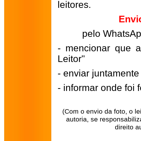
leitores.
Envi
pelo WhatsA
- mencionar que a
Leitor"
- enviar juntament
- informar onde foi f
(Com o envio da foto, o l
autoria, se responsabili
direito a