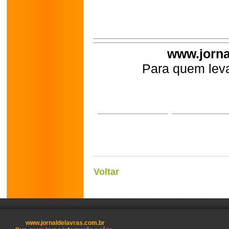
www.jorna
Para quem leva
Voltar
www.jornaldelavras.com.br