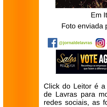
Em I
Foto enviada 
.
@jornaldelavras
Click do Leitor é a
de Lavras para mo
redes sociais, as 