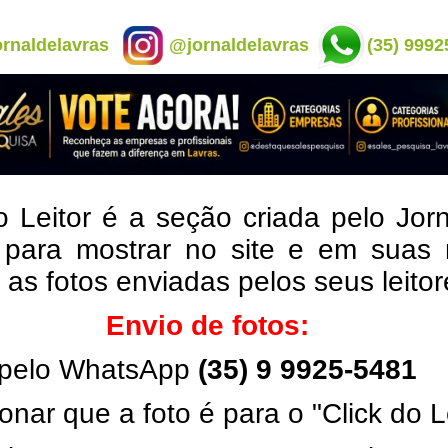
rnaldelavras
@jornaldelavras
(35) 9992
o Leitor é a seção criada pelo Jor
 para mostrar no site e em suas 
, as fotos enviadas pelos seus leito
Envio de fotos:
pelo WhatsApp
(35) 9 9925-5481
onar que a foto é para o "Click do L