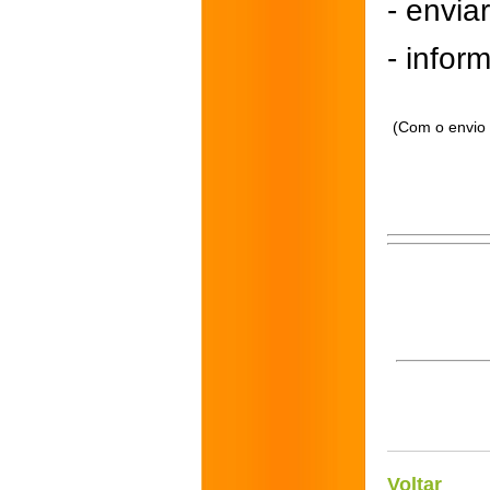
- envi
- inform
(Com o envio 
Voltar