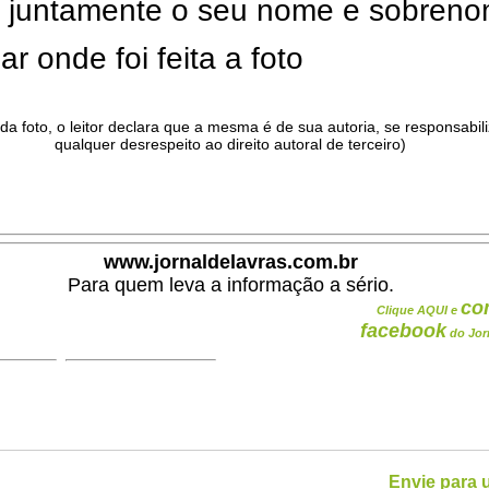
ar juntamente o seu nome e sobren
ar onde foi feita a foto
da foto, o leitor declara que a mesma é de sua autoria, se responsabil
qualquer desrespeito ao direito autoral de terceiro)
.
www.jornaldelavras.com.br
Para quem leva a informação a sério.
co
Clique AQUI e
facebook
do Jor
Envie para