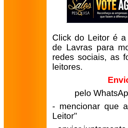
Click do Leitor é a
de Lavras para mo
redes sociais, as 
leitores.
Envi
pelo WhatsA
- mencionar que a
Leitor"