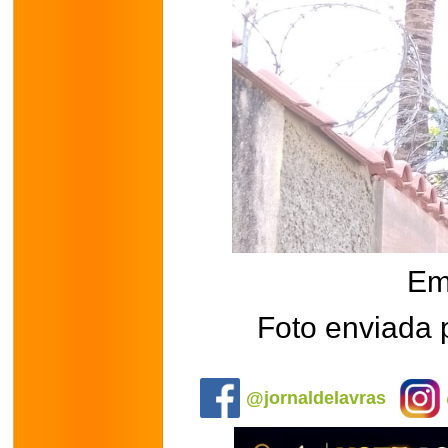
Em
Foto enviada p
.
@jornaldelavras