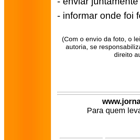
- enviar juntament
- informar onde foi f
(Com o envio da foto, o l
autoria, se responsabili
direito a
www.jorna
Para quem leva