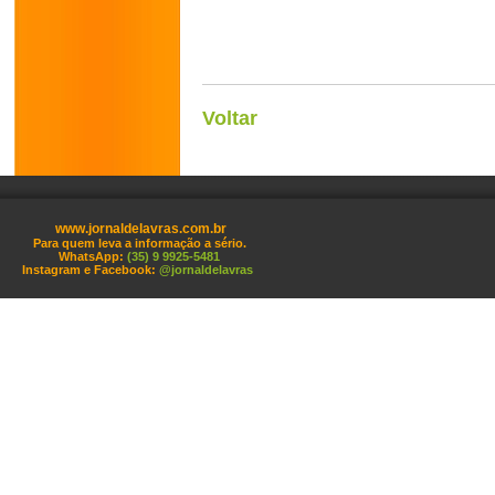
Voltar
www.jornaldelavras.com.br
Para quem leva a informação a sério.
WhatsApp:
(35) 9 9925-5481
Instagram e Facebook:
@jornaldelavras