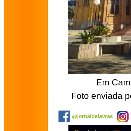
Em Camp
Foto enviada p
.
@jornaldelavras