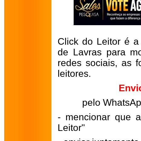
Click do Leitor é a
de Lavras para mo
redes sociais, as 
leitores.
Envi
pelo WhatsA
- mencionar que a
Leitor"