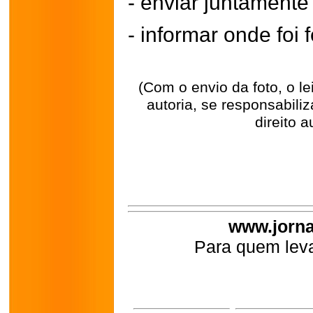
- enviar juntament
- informar onde foi f
(Com o envio da foto, o l
autoria, se responsabili
direito a
www.jorna
Para quem leva