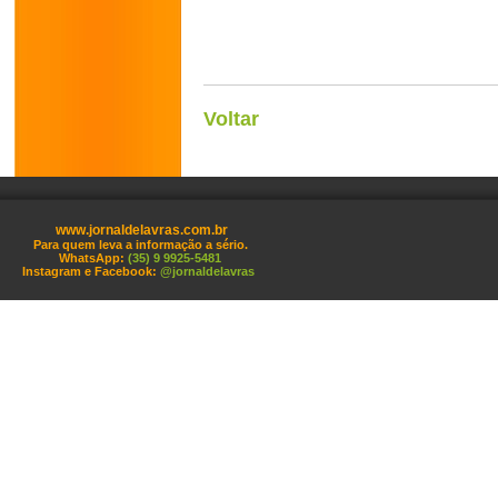
Voltar
www.jornaldelavras.com.br
Para quem leva a informação a sério.
WhatsApp:
(35) 9 9925-5481
Instagram e Facebook:
@jornaldelavras