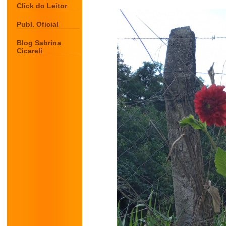
Click do Leitor
Publ. Oficial
Blog Sabrina
Cicareli