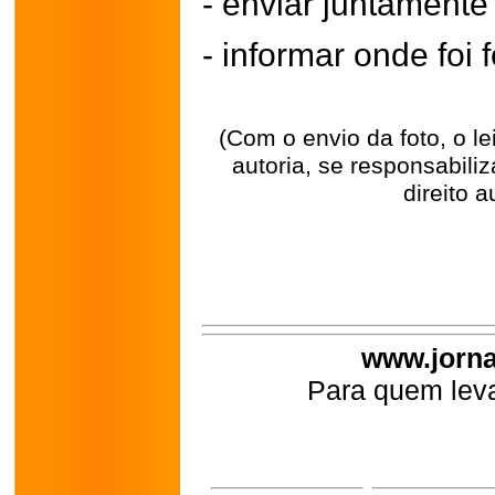
- enviar juntament
- informar onde foi f
(Com o envio da foto, o l
autoria, se responsabili
direito a
www.jorna
Para quem leva