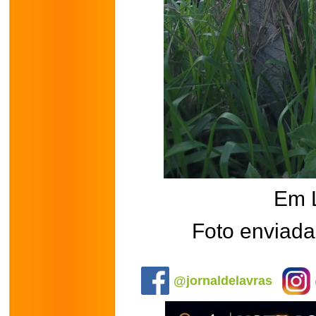
Em 
Foto enviada
.
@jornaldelavras