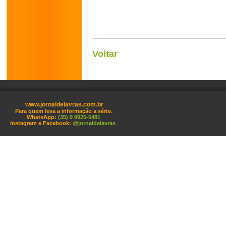
Voltar
www.jornaldelavras.com.br
Para quem leva a informação a sério.
WhatsApp:
(35) 9 9925-5481
Instagram e Facebook:
@jornaldelavras