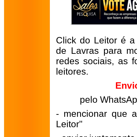
Click do Leitor é a
de Lavras para mo
redes sociais, as 
leitores.
Envi
pelo WhatsA
- mencionar que a
Leitor"