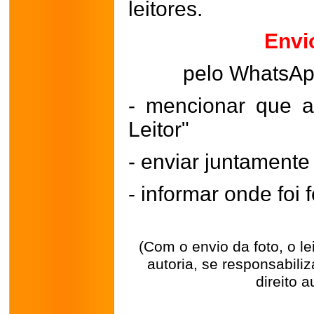
leitores.
Envi
pelo WhatsA
- mencionar que a
Leitor"
- enviar juntament
- informar onde foi f
(Com o envio da foto, o l
autoria, se responsabili
direito a