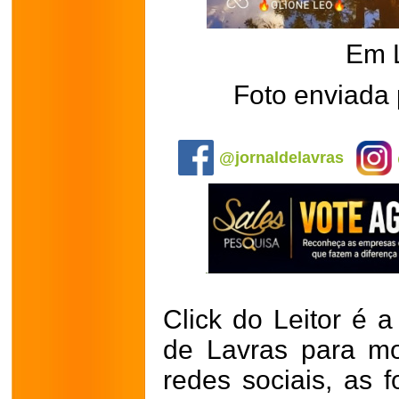
Em 
Foto enviada 
.
@jornaldelavras
Click do Leitor é a
de Lavras para mo
redes sociais, as 