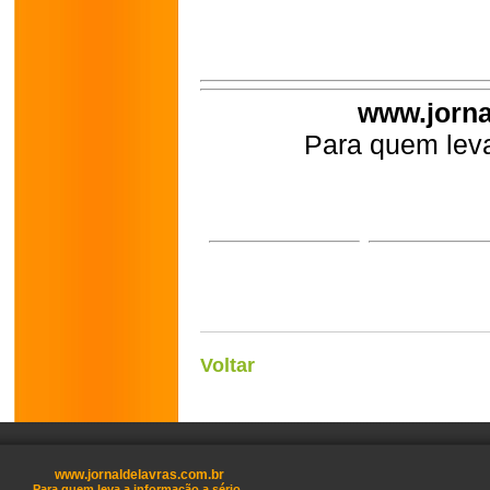
www.jorna
Para quem leva
Voltar
www.jornaldelavras.com.br
Para quem leva a informação a sério.