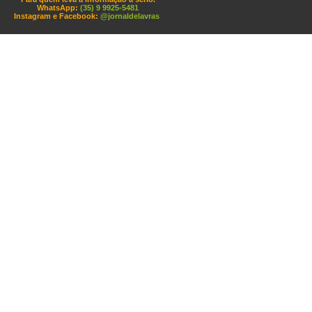
WhatsApp:
(35) 9 9925-5481
Instagram e Facebook:
@jornaldelavras