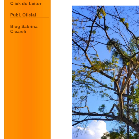
Click do Leitor
Publ. Oficial
Blog Sabrina
Cicareli