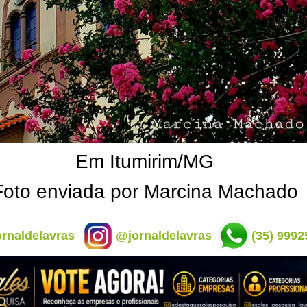
Em Itumirim/MG
Foto enviada por Marcina Machado
rnaldelavras
@jornaldelavras
(35) 9992