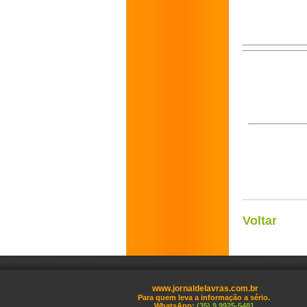
Voltar
www.jornaldelavras.com.br
Para quem leva a informação a sério.
WhatsApp:
(35) 9 9925-5481