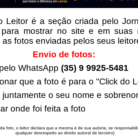
o Leitor é a seção criada pelo Jor
 para mostrar no site e em suas 
, as fotos enviadas pelos seus leito
Envio de fotos:
pelo WhatsApp
(35) 9 9925-5481
onar que a foto é para o "Click do L
ar juntamente o seu nome e sobren
ar onde foi feita a foto
da foto, o leitor declara que a mesma é de sua autoria, se responsabil
qualquer desrespeito ao direito autoral de terceiro)