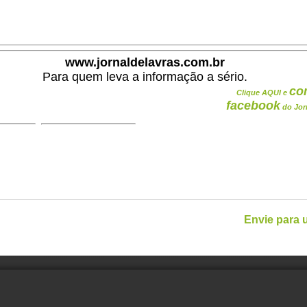
.
www.jornaldelavras.com.br
Para quem leva a informação a sério.
co
Clique AQUI e
facebook
do Jor
Envie para