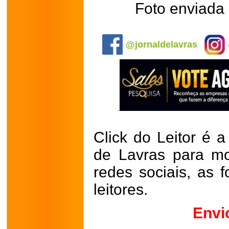
Foto enviada 
.
@jornaldelavras
Click do Leitor é a
de Lavras para mo
redes sociais, as 
leitores.
Envi