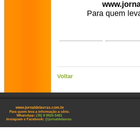
www.jorna
Para quem leva
Voltar
www.jornaldelavras.com.br
Para quem leva a informação a sério.
WhatsApp:
(35) 9 9925-5481
Instagram e Facebook:
@jornaldelavras