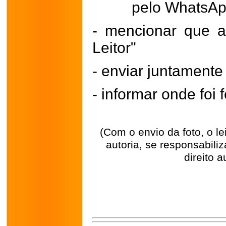
pelo WhatsA
- mencionar que a
Leitor"
- enviar juntament
- informar onde foi f
(Com o envio da foto, o l
autoria, se responsabili
direito a