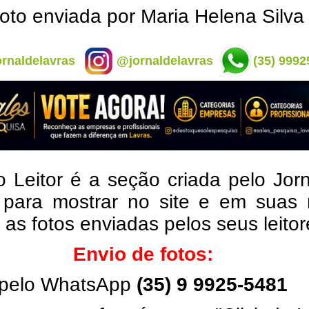
oto enviada por Maria Helena Silva
rnaldelavras
@jornaldelavras
(35) 9992
o Leitor é a seção criada pelo Jor
 para mostrar no site e em suas 
, as fotos enviadas pelos seus leito
Envio de fotos:
pelo WhatsApp
(35) 9 9925-5481