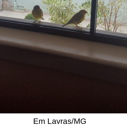
Em Lavras/MG