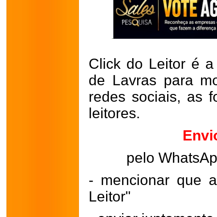
Click do Leitor é a
de Lavras para mo
redes sociais, as 
leitores.
Envi
pelo WhatsA
- mencionar que a
Leitor"