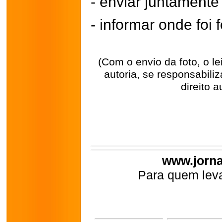
- enviar juntament
- informar onde foi f
(Com o envio da foto, o l
autoria, se responsabili
direito a
www.jorna
Para quem leva