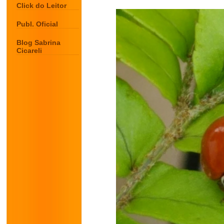
Click do Leitor
Publ. Oficial
Blog Sabrina
Cicareli