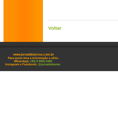
Voltar
www.jornaldelavras.com.br
Para quem leva a informação a sério.
WhatsApp:
(35) 9 9925-5481
Instagram e Facebook:
@jornaldelavras