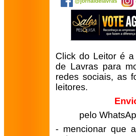
@jornaldelavras
Click do Leitor é a
de Lavras para mo
redes sociais, as 
leitores.
Envi
pelo WhatsA
- mencionar que a