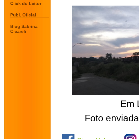
Click do Leitor
Publ. Oficial
Blog Sabrina
Cicareli
Em 
Foto enviada
.