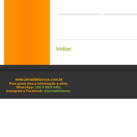
Voltar
www.jornaldelavras.com.br
Para quem leva a informação a sério.
WhatsApp:
(35) 9 9925-5481
Instagram e Facebook:
@jornaldelavras