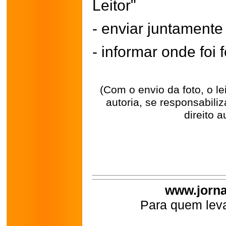
Leitor"
- enviar juntament
- informar onde foi f
(Com o envio da foto, o l
autoria, se responsabili
direito a
www.jorna
Para quem leva