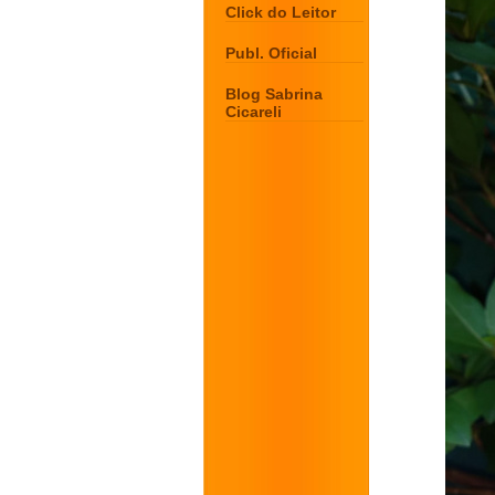
Click do Leitor
Publ. Oficial
Blog Sabrina
Cicareli