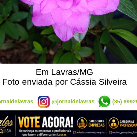
Em Lavras/MG
Foto enviada por Cássia Silveira
rnaldelavras
@jornaldelavras
(35) 9992