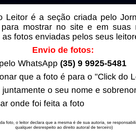
o Leitor é a seção criada pelo Jor
 para mostrar no site e em suas 
, as fotos enviadas pelos seus leito
Envio de fotos:
pelo WhatsApp
(35) 9 9925-5481
onar que a foto é para o "Click do L
ar juntamente o seu nome e sobren
ar onde foi feita a foto
da foto, o leitor declara que a mesma é de sua autoria, se responsabil
qualquer desrespeito ao direito autoral de terceiro)
.