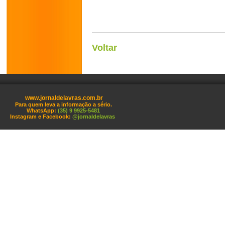
Voltar
www.jornaldelavras.com.br
Para quem leva a informação a sério.
WhatsApp:
(35) 9 9925-5481
Instagram e Facebook:
@jornaldelavras