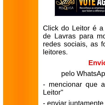
Click do Leitor é a
de Lavras para mo
redes sociais, as 
leitores.
Envi
pelo WhatsA
- mencionar que a
Leitor"
- enviar juntament