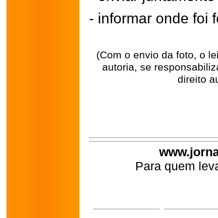
- informar onde foi f
(Com o envio da foto, o l
autoria, se responsabili
direito a
www.jorna
Para quem leva