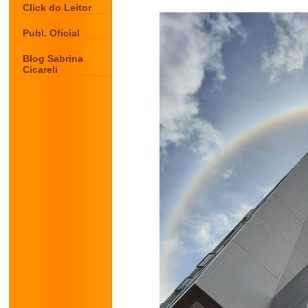
Click do Leitor
Publ. Oficial
Blog Sabrina
Cicareli