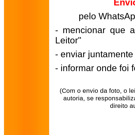
Envi
pelo WhatsA
- mencionar que a
Leitor"
- enviar juntament
- informar onde foi f
(Com o envio da foto, o l
autoria, se responsabili
direito a