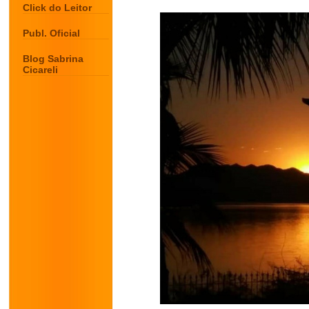
Click do Leitor
Publ. Oficial
Blog Sabrina
Cicareli