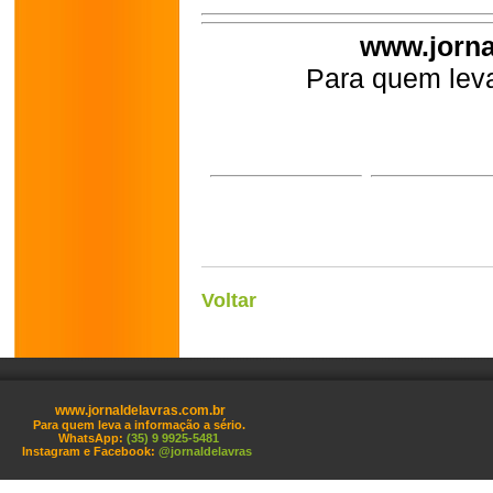
www.jorna
Para quem leva
Voltar
www.jornaldelavras.com.br
Para quem leva a informação a sério.
WhatsApp:
(35) 9 9925-5481
Instagram e Facebook:
@jornaldelavras