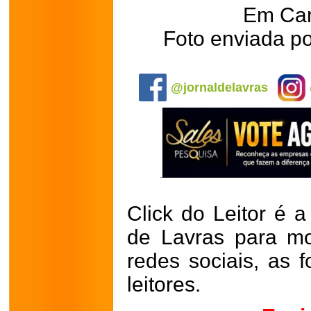
Em Ca
Foto enviada p
.
@jornaldelavras
Click do Leitor é a
de Lavras para mo
redes sociais, as 
leitores.