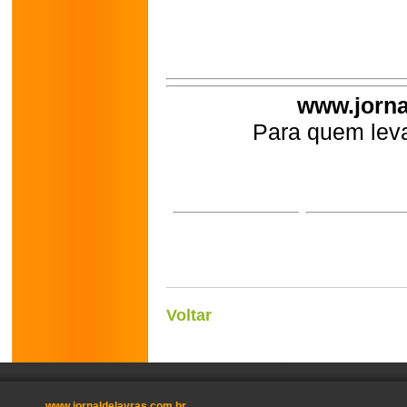
www.jorna
Para quem leva
Voltar
www.jornaldelavras.com.br