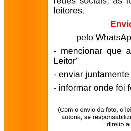
redes sociais, as 
leitores.
Envi
pelo WhatsA
- mencionar que a
Leitor"
- enviar juntament
- informar onde foi f
(Com o envio da foto, o l
autoria, se responsabili
direito a