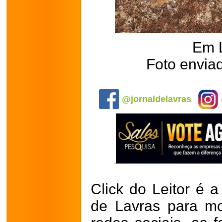
Em 
Foto envia
.
@jornaldelavras
Click do Leitor é a
de Lavras para mo