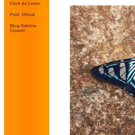
Click do Leitor
Publ. Oficial
Blog Sabrina
Cicareli