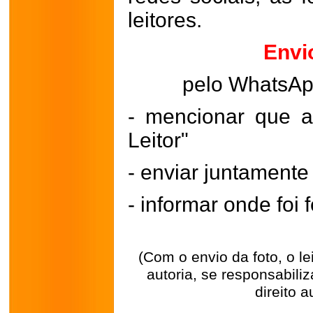
leitores.
Envi
pelo WhatsA
- mencionar que a
Leitor"
- enviar juntament
- informar onde foi f
(Com o envio da foto, o l
autoria, se responsabili
direito a