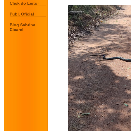
Click do Leitor
Publ. Oficial
Blog Sabrina
Cicareli