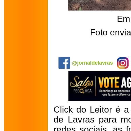
Em 
Foto envia
.
@jornaldelavras
Click do Leitor é a
de Lavras para mo
redes sociais, as 