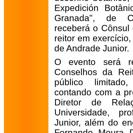
Expedición Botân
Granada", de C
receberá o Cônsul 
reitor em exercício
de Andrade Junior.
O evento será r
Conselhos da Rei
público limitad
contando com a pr
Diretor de Relaç
Universidade, pr
Junior, além do en
Fernando Moura D