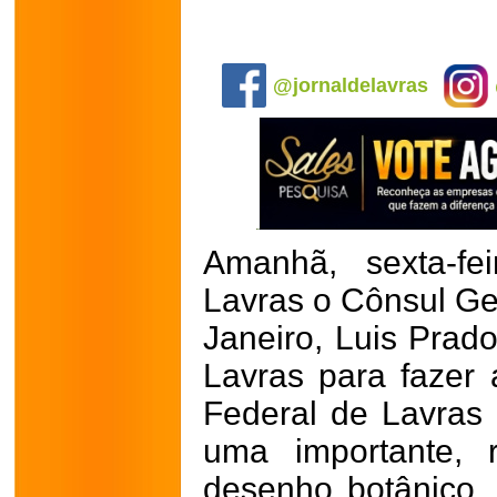
.
@jornaldelavras
Amanhã, sexta-fe
Lavras o Cônsul Ge
Janeiro, Luis Prad
Lavras para fazer
Federal de Lavras (
uma importante, 
desenho botânico, 