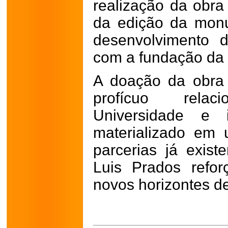
realização da obra
da edição da monu
desenvolvimento 
com a fundação da p
A doação da obra
profícuo rela
Universidade e i
materializado em
parcerias já exist
Luis Prados refo
novos horizontes d