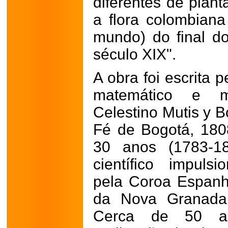
diferentes de plan
a flora colombian
mundo) do final do
século XIX".
A obra foi escrita 
matemático e m
Celestino Mutis y B
Fé de Bogotá, 180
30 anos (1783-18
científico impul
pela Coroa Espanh
da Nova Granada 
Cerca de 50 art