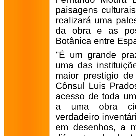
paisagens culturais
realizará uma pales
da obra e as pos
Botânica entre Espa
"É um grande praz
uma das instituiçõ
maior prestígio de
Cônsul Luis Prados
acesso de toda um
a uma obra cien
verdadeiro inventár
em desenhos, a m