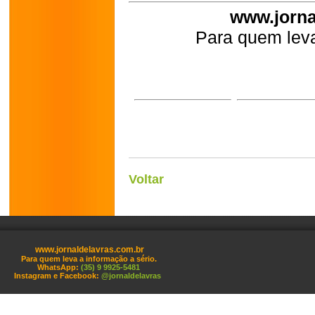
www.jorna
Para quem leva
Voltar
www.jornaldelavras.com.br
Para quem leva a informação a sério.
WhatsApp:
(35) 9 9925-5481
Instagram e Facebook:
@jornaldelavras