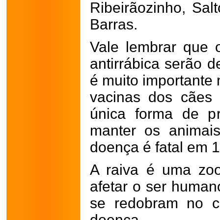
Ribeirãozinho, Sal
Barras.
Vale lembrar que 
antirrábica serão 
é muito importante 
vacinas dos cães 
única forma de p
manter os animais
doença é fatal em 
A raiva é uma zo
afetar o ser humano
se redobram no c
doença.