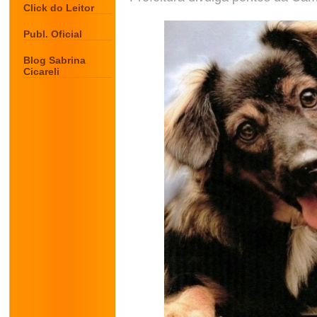
Click do Leitor
Publ. Oficial
Blog Sabrina
Cicareli