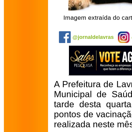
Imagem extraída do car
.
@jornaldelavras
A Prefeitura de Lav
Municipal de Saúd
tarde desta quarta-
pontos de vacinação
realizada neste mê