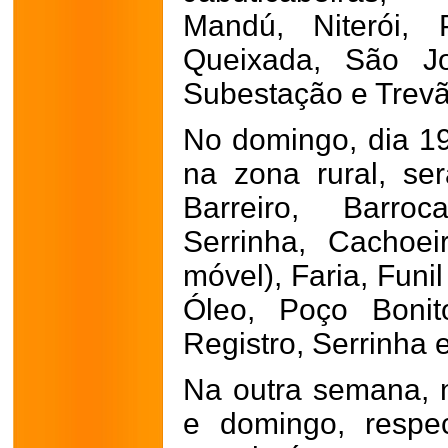
Mandú, Niterói, P
Queixada, São J
Subestação e Trevã
No domingo, dia 1
na zona rural, se
Barreiro, Barro
Serrinha, Cachoei
móvel), Faria, Funil
Óleo, Poço Bonit
Registro, Serrinha 
Na outra semana, 
e domingo, respe