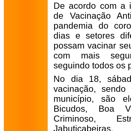
De acordo com a 
de Vacinação Ant
pandemia do coron
dias e setores di
possam vacinar seu
com mais segura
seguindo todos os 
No dia 18, sábad
vacinação, sendo
município, são el
Bicudos, Boa V
Criminoso, Es
Jabuticabeiras, 