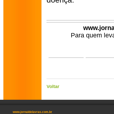
www.jorna
Para quem leva
Voltar
www.jornaldelavras.com.br