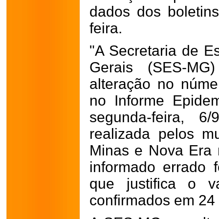
dados dos boletin
feira.
"A Secretaria de 
Gerais (SES-MG)
alteração no núme
no Informe Epidem
segunda-feira, 6/
realizada pelos mu
Minas e Nova Era n
informado errado f
que justifica o 
confirmados em 24 