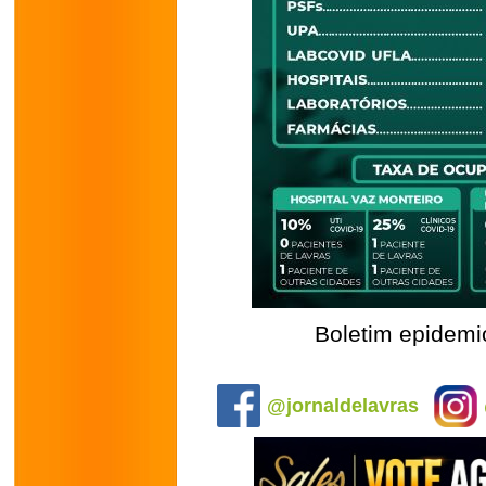
Boletim epidemi
.
@jornaldelavras