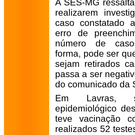
A SES-MG ressalta
realizarem invest
caso constatado a
erro de preenchim
número de casos
forma, pode ser que
sejam retirados c
passa a ser negativ
do comunicado da
Em Lavras, s
epidemiológico dest
teve vacinação c
realizados 52 test